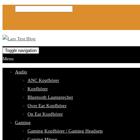
Toggle navigation
Menu
Audio
ANC Kopfhörer
Kopfhörer
Bluetooth Lautsprecher
Over Ear Kopfhörer
On Ear Kopfhörer
Gaming
Gaming Kopfhörer / Gaming Headsets
Gaming Mäuse