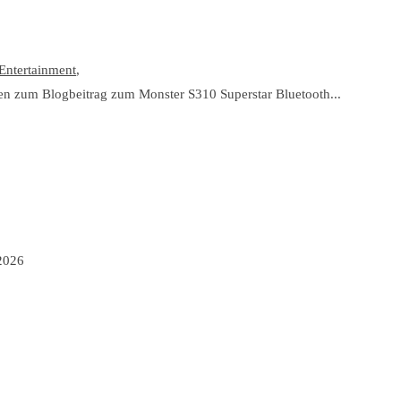
ntertainment
,
n zum Blogbeitrag zum Monster S310 Superstar Bluetooth...
2026