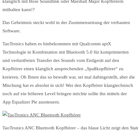
klanglich mit Bose Soundlink oder Marshall Major Kopfhörern
mithalten kann!?
Das Geheimnis steckt wohl in der Zusmmensetzung der verbauten
Software.
TaoTronics haben es hinbekommen mit Qualcomm aptX
Technologie in Kombination mit Bluetooth 5.0 für komprimierten
und verlustfreien Transfer des Sounds vom Endgerät auf den
Kopfhörer einen klanglich ansprechenden „Spaßkopfhörer“ zu
kreieren. Ob Ihnen das so bewußt war, sei mal dahingestellt, aber die
Mischung hat es absolut in sich! Wer den Kopfhörer klangtechnisch
noch auf ein höheren Level bringen möchte sollte ihn mittels der
App Equalizer Pie
aussteuern.
TaoTronics ANC Bluetooth Kopfhörer – das blaue Licht zeigt den Sta