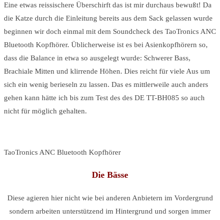
Eine etwas reissischere Überschirft das ist mir durchaus bewußt! Da
die Katze durch die Einleitung bereits aus dem Sack gelassen wurde
beginnen wir doch einmal mit dem Soundcheck des TaoTronics ANC
Bluetooth Kopfhörer. Üblicherweise ist es bei Asienkopfhörern so,
dass die Balance in etwa so ausgelegt wurde: Schwerer Bass,
Brachiale Mitten und klirrende Höhen. Dies reicht für viele Aus um
sich ein wenig berieseln zu lassen. Das es mittlerweile auch anders
gehen kann hätte ich bis zum Test des des DE TT-BH085 so auch
nicht für möglich gehalten.
TaoTronics ANC Bluetooth Kopfhörer
Die Bässe
Diese agieren hier nicht wie bei anderen Anbietern im Vordergrund
sondern arbeiten unterstützend im Hintergrund und sorgen immer