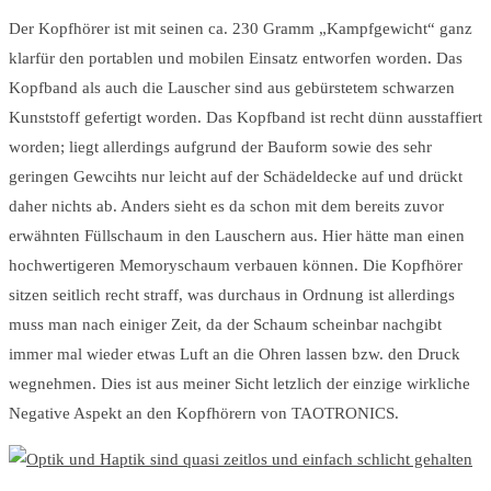
Der Kopfhörer ist mit seinen ca. 230 Gramm „Kampfgewicht“ ganz
klarfür den portablen und mobilen Einsatz entworfen worden. Das
Kopfband als auch die Lauscher sind aus gebürstetem schwarzen
Kunststoff gefertigt worden. Das Kopfband ist recht dünn ausstaffiert
worden; liegt allerdings aufgrund der Bauform sowie des sehr
geringen Gewcihts nur leicht auf der Schädeldecke auf und drückt
daher nichts ab. Anders sieht es da schon mit dem bereits zuvor
erwähnten Füllschaum in den Lauschern aus. Hier hätte man einen
hochwertigeren Memoryschaum verbauen können. Die Kopfhörer
sitzen seitlich recht straff, was durchaus in Ordnung ist allerdings
muss man nach einiger Zeit, da der Schaum scheinbar nachgibt
immer mal wieder etwas Luft an die Ohren lassen bzw. den Druck
wegnehmen. Dies ist aus meiner Sicht letzlich der einzige wirkliche
Negative Aspekt an den Kopfhörern von TAOTRONICS.