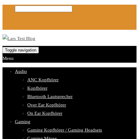
Toggle navigation
Menu
Audio
ANC Kopfhörer
Kopfhörer
Bluetooth Lautsprecher
Over Ear Kopfhörer
On Ear Kopfhörer
Gaming
Gaming Kopfhörer / Gaming Headsets
Gaming Mäuse