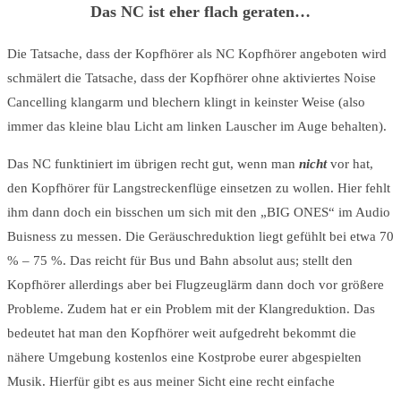
Das NC ist eher flach geraten…
Die Tatsache, dass der Kopfhörer als NC Kopfhörer angeboten wird
schmälert die Tatsache, dass der Kopfhörer ohne aktiviertes Noise
Cancelling klangarm und blechern klingt in keinster Weise (also
immer das kleine blau Licht am linken Lauscher im Auge behalten).
Das NC funktiniert im übrigen recht gut, wenn man
nicht
vor hat,
den Kopfhörer für Langstreckenflüge einsetzen zu wollen. Hier fehlt
ihm dann doch ein bisschen um sich mit den „BIG ONES“ im Audio
Buisness zu messen. Die Geräuschreduktion liegt gefühlt bei etwa 70
% – 75 %. Das reicht für Bus und Bahn absolut aus; stellt den
Kopfhörer allerdings aber bei Flugzeuglärm dann doch vor größere
Probleme. Zudem hat er ein Problem mit der Klangreduktion. Das
bedeutet hat man den Kopfhörer weit aufgedreht bekommt die
nähere Umgebung kostenlos eine Kostprobe eurer abgespielten
Musik. Hierfür gibt es aus meiner Sicht eine recht einfache