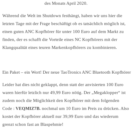
des Monats April 2020.
Während die Welt im Shutdown festhängt, haben wir uns hier die
letzten Tage mit der Frage beschäftigt ob es tatsächlich möglich ist,
einen guten ANC Kopfhörer für unter 100 Euro auf dem Markt zu
finden, der es schafft die Vorteile eines NC Kopfhörers mit der
Klangqualität eines teuren Markenkopfhörers zu kombinieren.
Ein Paket – ein Wort! Der neue TaoTronics ANC Bluetooth Kopfhörer 
Leider hat dies nicht geklappt, denn statt der anvisierten 100 Euro
waren hierfür letzlich nur 49,99 Euro nötig. Der „Megaklopper“ ist
zudem noch die Möglichkeit den Kopfhörer mit dem folgenden
Code :
VEQMIZ7B.
nochmal um 10 Euro im Preis zu drücken. Also
kostet der Kopfhörer aktuell nur 39,99 Euro und das wiederum
grenzt schon fast an Blaspehmie!