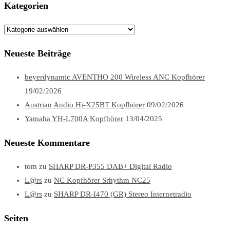
Kategorien
Kategorien
Neueste Beiträge
beyerdynamic AVENTHO 200 Wireless ANC Kopfhörer
19/02/2026
Austrian Audio Hi-X25BT Kopfhörer
09/02/2026
Yamaha YH-L700A Kopfhörer
13/04/2025
Neueste Kommentare
tom
zu
SHARP DR-P355 DAB+ Digital Radio
L@rs
zu
NC Kopfhörer Srhythm NC25
L@rs
zu
SHARP DR-I470 (GR) Stereo Internetradio
Seiten