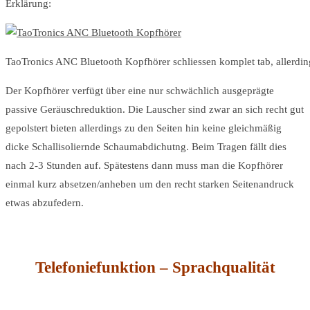
Erklärung:
TaoTronics ANC Bluetooth Kopfhörer schliessen komplet tab, allerdings
Der Kopfhörer verfügt über eine nur schwächlich ausgeprägte
passive Geräuschreduktion. Die Lauscher sind zwar an sich recht gut
gepolstert bieten allerdings zu den Seiten hin keine gleichmäßig
dicke Schallisoliernde Schaumabdichutng. Beim Tragen fällt dies
nach 2-3 Stunden auf. Spätestens dann muss man die Kopfhörer
einmal kurz absetzen/anheben um den recht starken Seitenandruck
etwas abzufedern.
Telefoniefunktion – Sprachqualität