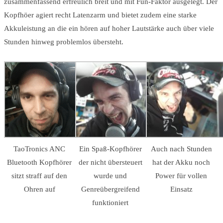
zusammenfassend erfreulich breit und mit Fun-Faktor ausgelegt. Der
Kopfhöer agiert recht Latenzarm und bietet zudem eine starke
Akkuleistung an die ein hören auf hoher Lautstärke auch über viele
Stunden hinweg problemlos übersteht.
TaoTronics ANC
Ein Spaß-Kopfhörer
Auch nach Stunden
Bluetooth Kopfhörer
der nicht übersteuert
hat der Akku noch
sitzt straff auf den
wurde und
Power für vollen
Ohren auf
Genreübergreifend
Einsatz
funktioniert