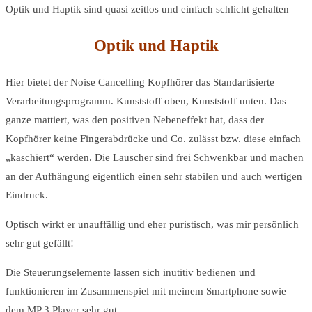
Optik und Haptik sind quasi zeitlos und einfach schlicht gehalten
Optik und Haptik
Hier bietet der
Noise Cancelling Kopfhörer das Standartisierte
Verarbeitungsprogramm. Kunststoff oben, Kunststoff unten. Das
ganze mattiert, was den positiven Nebeneffekt hat, dass der
Kopfhörer keine Fingerabdrücke und Co. zulässt bzw. diese einfach
„kaschiert“ werden. Die Lauscher sind frei Schwenkbar und machen
an der Aufhängung eigentlich einen sehr stabilen und auch wertigen
Eindruck.
Optisch wirkt er unauffällig und eher puristisch, was mir persönlich
sehr gut gefällt!
Die Steuerungselemente lassen sich inutitiv bedienen und
funktionieren im Zusammenspiel mit meinem Smartphone sowie
dem MP 3 Player sehr gut.