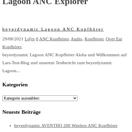
Lagoon ANC Explorer
beyerdynamic Lagoon ANC Kopfhörer
29/08/2021
L@rs
0
ANC Kopfhörer
,
Audio
,
Kopfhörer
,
Over Ear
Kopfhörer
,
beyerdynamic Lagoon ANC Kopfhörer Aloha und Willkommen auf
Lars-Test-Blog und unserem Testbericht zum beyerdynamic
Lagoon...
Kategorien
Kategorien
Neueste Beiträge
beyerdynamic AVENTHO 200 Wireless ANC Kopfhörer