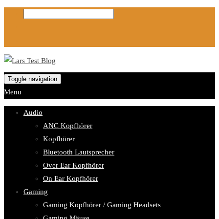
Toggle navigation
Menu
Audio
ANC Kopfhörer
Kopfhörer
Bluetooth Lautsprecher
Over Ear Kopfhörer
On Ear Kopfhörer
Gaming
Gaming Kopfhörer / Gaming Headsets
Gaming Mäuse