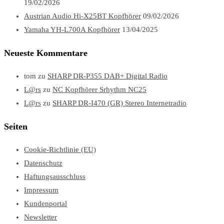
19/02/2026
Austrian Audio Hi-X25BT Kopfhörer
09/02/2026
Yamaha YH-L700A Kopfhörer
13/04/2025
Neueste Kommentare
tom
zu
SHARP DR-P355 DAB+ Digital Radio
L@rs
zu
NC Kopfhörer Srhythm NC25
L@rs
zu
SHARP DR-I470 (GR) Stereo Internetradio
Seiten
Cookie-Richtlinie (EU)
Datenschutz
Haftungsausschluss
Impressum
Kundenportal
Newsletter