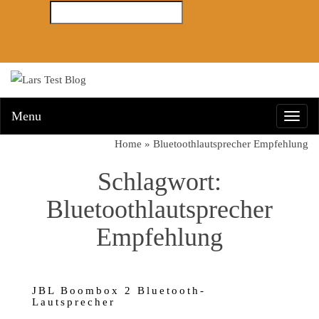
Menu
Toggl
navig
Home
»
Bluetoothlautsprecher Empfehlung
Schlagwort:
Bluetoothlautsprecher
Empfehlung
JBL Boombox 2 Bluetooth-
Lautsprecher