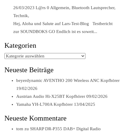
26/03/2023
L@rs
0
Allgemein
,
Bluetooth Lautsprecher
,
Technik
,
Hej, Aloha und Salute auf Lars-Test-Blog Testbericht
zur SOUNDBOKS GO Endlich ist es soweit...
Kategorien
Kategorien
Neueste Beiträge
beyerdynamic AVENTHO 200 Wireless ANC Kopfhörer
19/02/2026
Austrian Audio Hi-X25BT Kopfhörer
09/02/2026
Yamaha YH-L700A Kopfhörer
13/04/2025
Neueste Kommentare
tom
zu
SHARP DR-P355 DAB+ Digital Radio