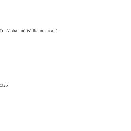
II) Aloha und Willkommen auf...
2026