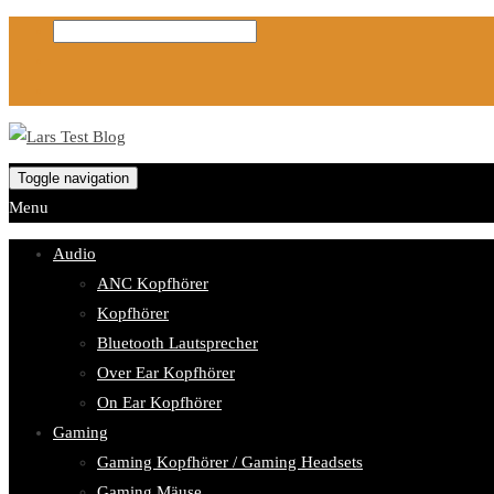
Toggle navigation
Menu
Audio
ANC Kopfhörer
Kopfhörer
Bluetooth Lautsprecher
Over Ear Kopfhörer
On Ear Kopfhörer
Gaming
Gaming Kopfhörer / Gaming Headsets
Gaming Mäuse