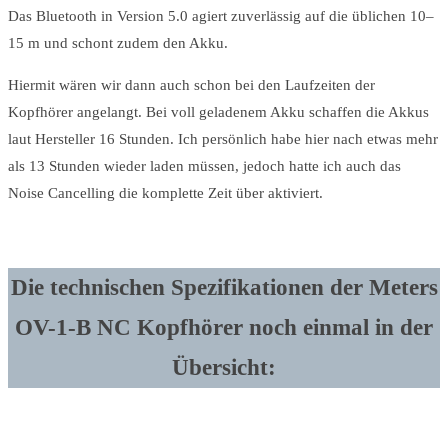
Das Bluetooth in Version 5.0 agiert zuverlässig auf die üblichen 10–
15 m und schont zudem den Akku.
Hiermit wären wir dann auch schon bei den Laufzeiten der
Kopfhörer angelangt. Bei voll geladenem Akku schaffen die Akkus
laut Hersteller 16 Stunden. Ich persönlich habe hier nach etwas mehr
als 13 Stunden wieder laden müssen, jedoch hatte ich auch das
Noise Cancelling die komplette Zeit über aktiviert.
Die technischen Spezifikationen der Meters
OV-1-B NC Kopfhörer noch einmal in der
Übersicht: