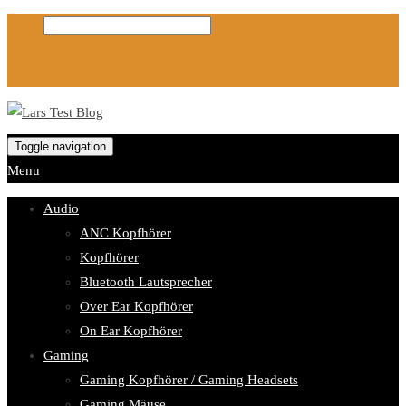
Toggle navigation
Menu
Audio
ANC Kopfhörer
Kopfhörer
Bluetooth Lautsprecher
Over Ear Kopfhörer
On Ear Kopfhörer
Gaming
Gaming Kopfhörer / Gaming Headsets
Gaming Mäuse