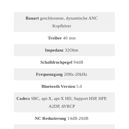
Bauart
geschlossene, dynamische ANC
Kopfhörer
Treiber
40 mm
Impedanz
32Ohm
Schalldruckpegel
94dB
Frequenzgang
20Hz-20kHz
Bluetooth Version
5.0
Codecs
SBC, apt-X, apt-X HD, Support HSP, HFP,
A2DP, AVRCP
NC Reduzierung
14dB-20dB