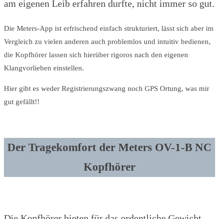
am eigenen Leib erfahren durfte, nicht immer so gut.
Die Meters-App ist erfrischend einfach strukturiert, lässt sich aber im
Vergleich zu vielen anderen auch problemlos und intuitiv bedienen,
die Kopfhörer lassen sich hierüber rigoros nach den eigenen
Klangvorlieben einstellen.
Hier gibt es weder Registrierungszwang noch GPS Ortung, was mir
gut gefällt!!
Der Tragekomfort der Meters OV-1-B NC
Kopfhörer
Die Kopfhörer bieten für das ordentliche Gewicht