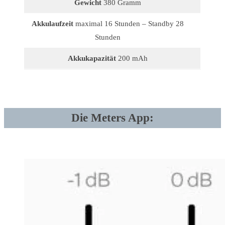
Gewicht
380 Gramm
Akkulaufzeit
maximal 16 Stunden – Standby 28
Stunden
Akkukapazität
200 mAh
Die Meters App: