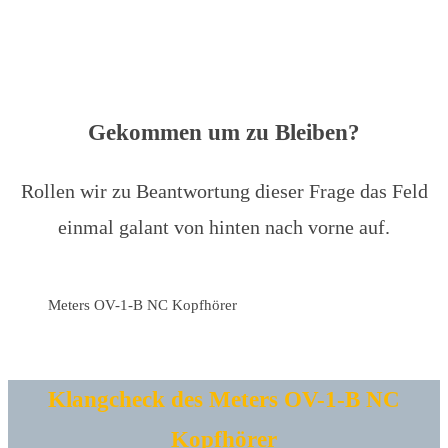
Gekommen um zu Bleiben?
Rollen wir zu Beantwortung dieser Frage das Feld
einmal galant von hinten nach vorne auf.
Meters OV-1-B NC Kopfhörer
Klangcheck des Meters OV-1-B NC
Kopfhörer