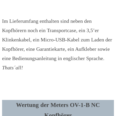
Im Lieferumfang enthalten sind neben den
Kopfhörern noch ein Transportcase, ein 3,5’er
Klinkenkabel, ein Micro-USB-Kabel zum Laden der
Kopfhörer, eine Garantiekarte, ein Aufkleber sowie
eine Bedienungsanleitung in englischer Sprache.
Thats´all!
Wertung der Meters OV-1-B NC
Kopfhörer