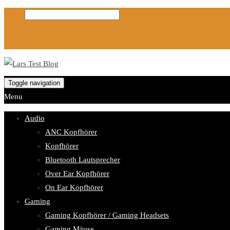
Toggle navigation
Menu
Audio
ANC Kopfhörer
Kopfhörer
Bluetooth Lautsprecher
Over Ear Kopfhörer
On Ear Kopfhörer
Gaming
Gaming Kopfhörer / Gaming Headsets
Gaming Mäuse