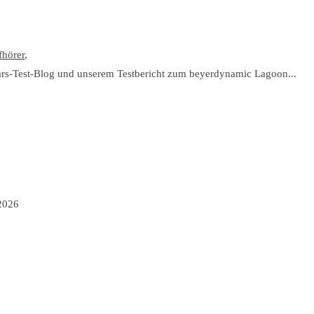
fhörer
,
-Test-Blog und unserem Testbericht zum beyerdynamic Lagoon...
2026