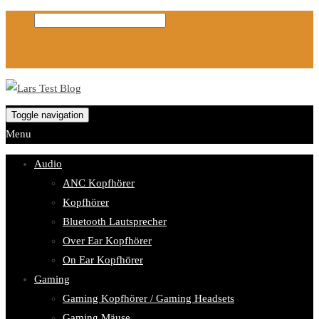
Toggle navigation
Menu
Audio
ANC Kopfhörer
Kopfhörer
Bluetooth Lautsprecher
Over Ear Kopfhörer
On Ear Kopfhörer
Gaming
Gaming Kopfhörer / Gaming Headsets
Gaming Mäuse