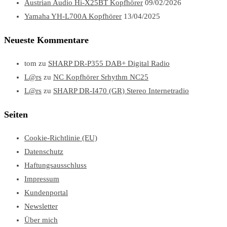
Austrian Audio Hi-X25BT Kopfhörer
09/02/2026
Yamaha YH-L700A Kopfhörer
13/04/2025
Neueste Kommentare
tom
zu
SHARP DR-P355 DAB+ Digital Radio
L@rs
zu
NC Kopfhörer Srhythm NC25
L@rs
zu
SHARP DR-I470 (GR) Stereo Internetradio
Seiten
Cookie-Richtlinie (EU)
Datenschutz
Haftungsausschluss
Impressum
Kundenportal
Newsletter
Über mich