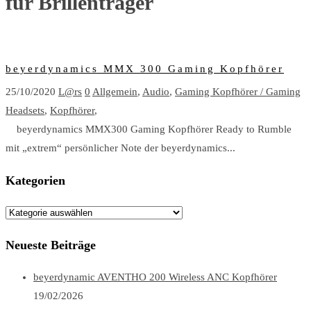
für Brillenträger
beyerdynamics MMX 300 Gaming Kopfhörer
25/10/2020
L@rs
0
Allgemein
,
Audio
,
Gaming Kopfhörer / Gaming
Headsets
,
Kopfhörer
,
beyerdynamics MMX300 Gaming Kopfhörer Ready to Rumble
mit „extrem“ persönlicher Note der beyerdynamics...
Kategorien
Kategorien
Neueste Beiträge
beyerdynamic AVENTHO 200 Wireless ANC Kopfhörer
19/02/2026