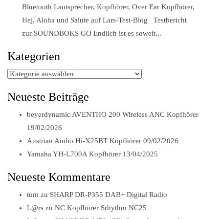
Bluetooth Lautsprecher
,
Kopfhörer
,
Over Ear Kopfhörer
,
Hej, Aloha und Salute auf Lars-Test-Blog Testbericht
zur SOUNDBOKS GO Endlich ist es soweit...
Kategorien
Kategorien
Neueste Beiträge
beyerdynamic AVENTHO 200 Wireless ANC Kopfhörer
19/02/2026
Austrian Audio Hi-X25BT Kopfhörer
09/02/2026
Yamaha YH-L700A Kopfhörer
13/04/2025
Neueste Kommentare
tom
zu
SHARP DR-P355 DAB+ Digital Radio
L@rs
zu
NC Kopfhörer Srhythm NC25