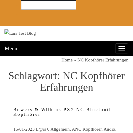
Menu
Toggl
navig
Home
»
NC Kopfhörer Erfahrungen
Schlagwort:
NC Kopfhörer
Erfahrungen
Bowers & Wilkins PX7 NC Bluetooth
Kopfhörer
15/01/2023
L@rs
0
Allgemein
,
ANC Kopfhörer
,
Audio
,