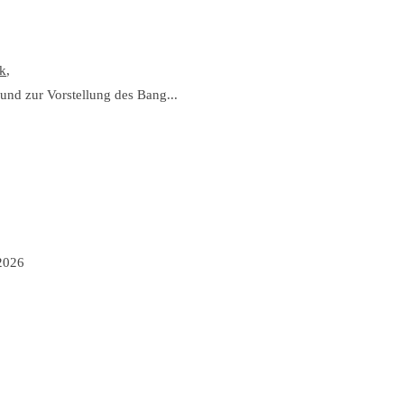
k
,
nd zur Vorstellung des Bang...
2026