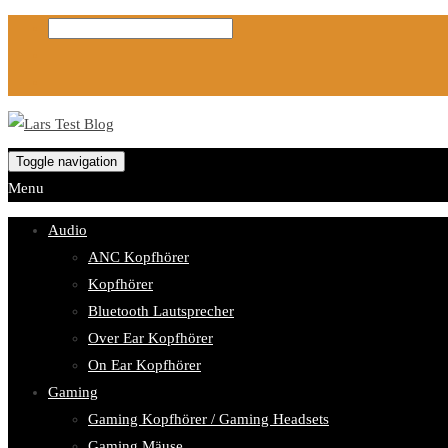
Toggle navigation
Menu
Audio
ANC Kopfhörer
Kopfhörer
Bluetooth Lautsprecher
Over Ear Kopfhörer
On Ear Kopfhörer
Gaming
Gaming Kopfhörer / Gaming Headsets
Gaming Mäuse