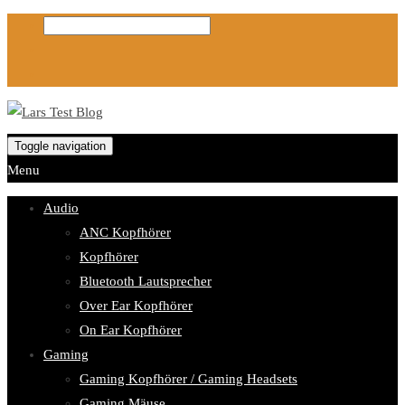
Toggle navigation
Menu
Audio
ANC Kopfhörer
Kopfhörer
Bluetooth Lautsprecher
Over Ear Kopfhörer
On Ear Kopfhörer
Gaming
Gaming Kopfhörer / Gaming Headsets
Gaming Mäuse