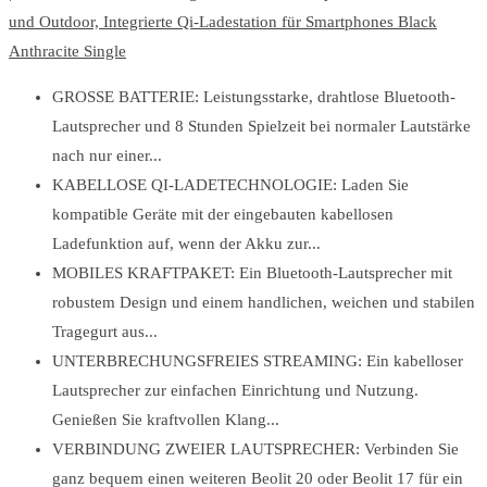
und Outdoor, Integrierte Qi-Ladestation für Smartphones Black
Anthracite Single
GROSSE BATTERIE: Leistungsstarke, drahtlose Bluetooth-
Lautsprecher und 8 Stunden Spielzeit bei normaler Lautstärke
nach nur einer...
KABELLOSE QI-LADETECHNOLOGIE: Laden Sie
kompatible Geräte mit der eingebauten kabellosen
Ladefunktion auf, wenn der Akku zur...
MOBILES KRAFTPAKET: Ein Bluetooth-Lautsprecher mit
robustem Design und einem handlichen, weichen und stabilen
Tragegurt aus...
UNTERBRECHUNGSFREIES STREAMING: Ein kabelloser
Lautsprecher zur einfachen Einrichtung und Nutzung.
Genießen Sie kraftvollen Klang...
VERBINDUNG ZWEIER LAUTSPRECHER: Verbinden Sie
ganz bequem einen weiteren Beolit 20 oder Beolit 17 für ein