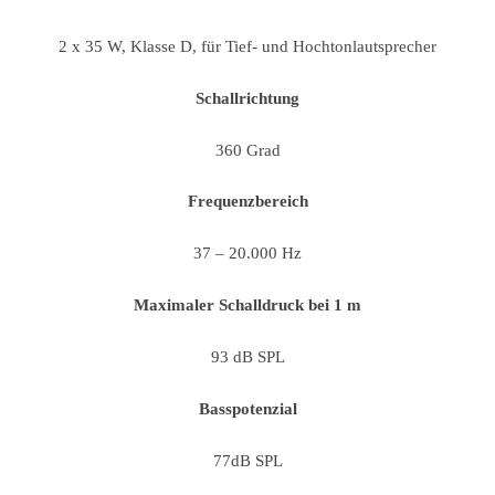
2 x 35 W, Klasse D, für Tief- und Hochtonlautsprecher
Schallrichtung
360 Grad
Frequenzbereich
37 – 20.000 Hz
Maximaler Schalldruck bei 1 m
93 dB SPL
Basspotenzial
77dB SPL