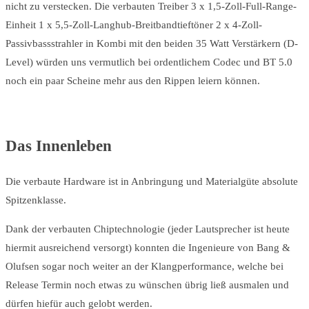
nicht zu verstecken. Die verbauten Treiber 3 x 1,5-Zoll-Full-Range-
Einheit 1 x 5,5-Zoll-Langhub-Breitbandtieftöner 2 x 4-Zoll-
Passivbassstrahler in Kombi mit den beiden 35 Watt Verstärkern (D-
Level) würden uns vermutlich bei ordentlichem Codec und BT 5.0
noch ein paar Scheine mehr aus den Rippen leiern können.
Das Innenleben
Die verbaute Hardware ist in Anbringung und Materialgüte absolute
Spitzenklasse.
Dank der verbauten Chiptechnologie (jeder Lautsprecher ist heute
hiermit ausreichend versorgt) konnten die Ingenieure von Bang &
Olufsen sogar noch weiter an der Klangperformance, welche bei
Release Termin noch etwas zu wünschen übrig ließ ausmalen und
dürfen hiefür auch gelobt werden.