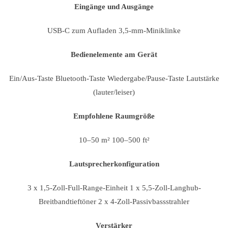
Eingänge und Ausgänge
USB-C zum Aufladen 3,5-mm-Miniklinke
Bedienelemente am Gerät
Ein/Aus-Taste Bluetooth-Taste Wiedergabe/Pause-Taste Lautstärke
(lauter/leiser)
Empfohlene Raumgröße
10–50 m² 100–500 ft²
Lautsprecherkonfiguration
3 x 1,5-Zoll-Full-Range-Einheit 1 x 5,5-Zoll-Langhub-
Breitbandtieftöner 2 x 4-Zoll-Passivbassstrahler
Verstärker