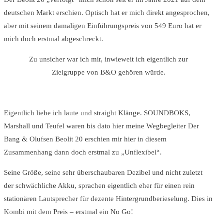
deutschen Markt erschien. Optisch hat er mich direkt angesprochen,
aber mit seinem damaligen Einführungspreis von 549 Euro hat er
mich doch erstmal abgeschreckt.
Zu unsicher war ich mir, inwieweit ich eigentlich zur
Zielgruppe von B&O gehören würde.
Eigentlich liebe ich laute und straight Klänge. SOUNDBOKS,
Marshall und Teufel waren bis dato hier meine Wegbegleiter Der
Bang & Olufsen Beolit 20 erschien mir hier in diesem
Zusammenhang dann doch erstmal zu „Unflexibel“.
Seine Größe, seine sehr überschaubaren Dezibel und nicht zuletzt
der schwächliche Akku, sprachen eigentlich eher für einen rein
stationären Lautsprecher für dezente Hintergrundberieselung. Dies in
Kombi mit dem Preis – erstmal ein No Go!