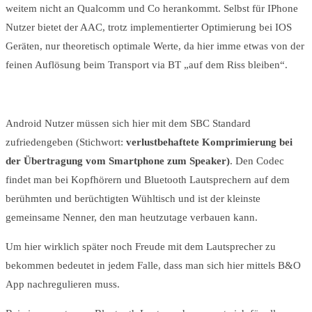
weitem nicht an Qualcomm und Co herankommt. Selbst für IPhone
Nutzer bietet der AAC, trotz implementierter Optimierung bei IOS
Geräten, nur theoretisch optimale Werte, da hier imme etwas von der
feinen Auflösung beim Transport via BT „auf dem Riss bleiben“.
Android Nutzer müssen sich hier mit dem SBC Standard
zufriedengeben (Stichwort:
verlustbehaftete Komprimierung bei
der Übertragung vom Smartphone zum Speaker)
. Den Codec
findet man bei Kopfhörern und Bluetooth Lautsprechern auf dem
berühmten und berüchtigten Wühltisch und ist der kleinste
gemeinsame Nenner, den man heutzutage verbauen kann.
Um hier wirklich später noch Freude mit dem Lautsprecher zu
bekommen bedeutet in jedem Falle, dass man sich hier mittels B&O
App nachregulieren muss.