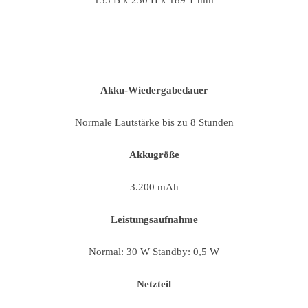
135 B x 230 H x 189 T mm
Akku-Wiedergabedauer
Normale Lautstärke bis zu 8 Stunden
Akkugröße
3.200 mAh
Leistungsaufnahme
Normal: 30 W Standby: 0,5 W
Netzteil