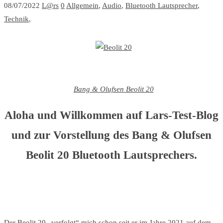
08/07/2022
L@rs
0
Allgemein
,
Audio
,
Bluetooth Lautsprecher
,
Technik
,
Bang & Olufsen Beolit 20
Aloha und Willkommen auf Lars-Test-Blog
und zur Vorstellung des Bang & Olufsen
Beolit 20 Bluetooth Lautsprechers.
Der Beolit 20 „verfolgt“ mich schon seit er im Jahre 2021 auf dem