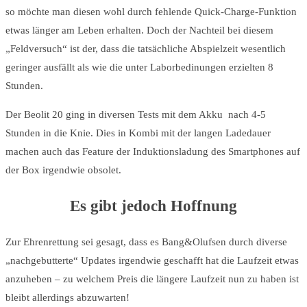
so möchte man diesen wohl durch fehlende Quick-Charge-Funktion
etwas länger am Leben erhalten. Doch der Nachteil bei diesem
„Feldversuch“ ist der, dass die tatsächliche Abspielzeit wesentlich
geringer ausfällt als wie die unter Laborbedinungen erzielten 8
Stunden.
Der Beolit 20 ging in diversen Tests mit dem Akku nach 4-5
Stunden in die Knie. Dies in Kombi mit der langen Ladedauer
machen auch das Feature der Induktionsladung des Smartphones auf
der Box irgendwie obsolet.
Es gibt jedoch Hoffnung
Zur Ehrenrettung sei gesagt, dass es Bang&Olufsen durch diverse
„nachgebutterte“ Updates irgendwie geschafft hat die Laufzeit etwas
anzuheben – zu welchem Preis die längere Laufzeit nun zu haben ist
bleibt allerdings abzuwarten!