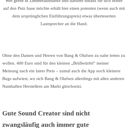
Wer gerne in Zimmerlautstärke und darüber hinaus für sich selber
auf den Putz haue möchte erhält hier einen potenten (wenn auch mit
dem ursprünglichen Einführungspreis) etwas überteuerten
Lautsprecher an die Hand.
Ohne den Damen und Herren von Bang & Olufsen zu nahe treten zu
wollen. 400 Euro sind für den kleinen „Brüllwürfel“ meiner
Meinung nach ein fairer Preis – zumal auch die App noch kleinere
Bugs aufwiest, wo sich Bang & Olufsen allerdings mit allen anderen
Namhaften Herstellern am Markt gleichsetzt.
Gute Sound Creator sind nicht
zwangsläufig auch immer gute