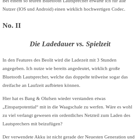
Bei einem so teuren Bluetooth Lautsprecher erwarte ich für alle
Nutzer (IOS und Android) einen wirklich hochwertigen Codec.
No. II
Die Ladedauer vs. Spielzeit
In den Features des Beolit wird die Ladezeit mit 3 Stunden
angegeben. Ich nutze wie bereits angedeutet, wirklich große
Bluetooth Lautsprecher, welche das doppelte teilweise sogar das
dreifache an Laufzeit aufbieten können.
Hier hat es Bang & Olufsen wieder verstanden etwas
„Einsparpotential“ mit in die Waagschale zu werfen. Wäre es wohl
zu viel verlangt gewesen ein ordentliches Netzteil zum Laden des
Lautsprechers mit beizufügen?
Der verwendete Akku ist nicht gerade der Neuesten Generation und