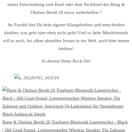
seiner Entscheidung zum Kauf oder dem Nichtkauf des Bang &
Olufsen Beolit 20 etwas weiterhelfen.?
Im Zweifel bist Du dein eigener Klangdirektor und entscheidest
darüber, was geht oder eben nicht geht! Und so liebe Musikfreunde
soll es auch, bei allem aktuellen Irrsinn in der Welt, auch bitte immer
bleiben!
In diesem Sinne Rock On!
Bang & Olufsen Beolit 20 Tragbarer Bluetooth Lautsprecher - Black
| 360-Grad-Sound, Leistungsstarker Wireless Speaker, Für Zuhause