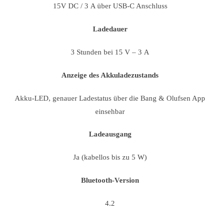
15V DC / 3 A über USB-C Anschluss
Ladedauer
3 Stunden bei 15 V – 3 A
Anzeige des Akkuladezustands
Akku-LED, genauer Ladestatus über die Bang & Olufsen App
einsehbar
Ladeausgang
Ja (kabellos bis zu 5 W)
Bluetooth-Version
4.2