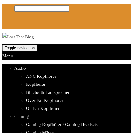
Toggle navigation
Menu
Audio
ANC Kopfhörer
Kopfhörer
Bluetooth Lautsprecher
Over Ear Kopfhörer
On Ear Kopfhörer
Gaming
Gaming Kopfhörer / Gaming Headsets
Gaming Mäuse