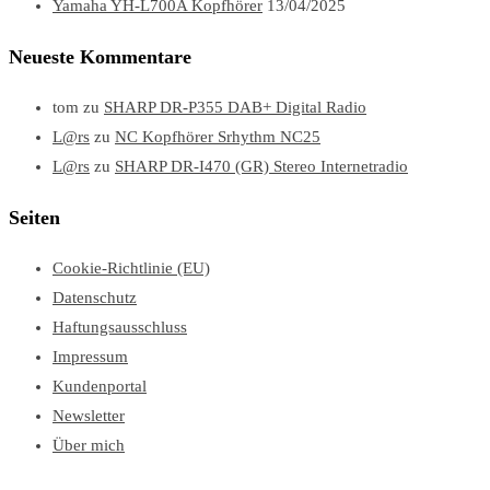
Yamaha YH-L700A Kopfhörer
13/04/2025
Neueste Kommentare
tom
zu
SHARP DR-P355 DAB+ Digital Radio
L@rs
zu
NC Kopfhörer Srhythm NC25
L@rs
zu
SHARP DR-I470 (GR) Stereo Internetradio
Seiten
Cookie-Richtlinie (EU)
Datenschutz
Haftungsausschluss
Impressum
Kundenportal
Newsletter
Über mich