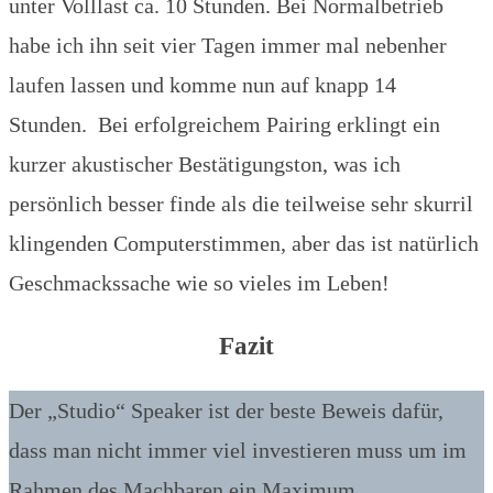
unter Volllast ca. 10 Stunden. Bei Normalbetrieb
habe ich ihn seit vier Tagen immer mal nebenher
laufen lassen und komme nun auf knapp 14
Stunden. Bei erfolgreichem Pairing erklingt ein
kurzer akustischer Bestätigungston, was ich
persönlich besser finde als die teilweise sehr skurril
klingenden Computerstimmen, aber das ist natürlich
Geschmackssache wie so vieles im Leben!
Fazit
Der „Studio“ Speaker ist der beste Beweis dafür,
dass man nicht immer viel investieren muss um im
Rahmen des Machbaren ein Maximum