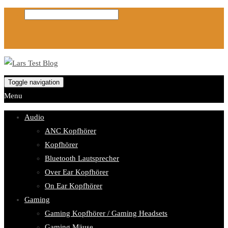
Toggle navigation
Menu
Audio
ANC Kopfhörer
Kopfhörer
Bluetooth Lautsprecher
Over Ear Kopfhörer
On Ear Kopfhörer
Gaming
Gaming Kopfhörer / Gaming Headsets
Gaming Mäuse