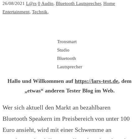
26/08/2021
L@rs
0
Audio
,
Bluetooth Lautsprecher
,
Home
Entertainment
,
Technik
,
Tronsmart
Studio
Bluetooth
Lautsprecher
Hallo und Willkommen auf
https://lar
s-test.de
, dem
„etwas“ anderen Tester Blog im Web.
Wer sich aktuell den Markt an bezahlbaren
Bluetooth Speakern im Preisbereich von unter 100
Euro ansieht, wird mit einer Schwemme an