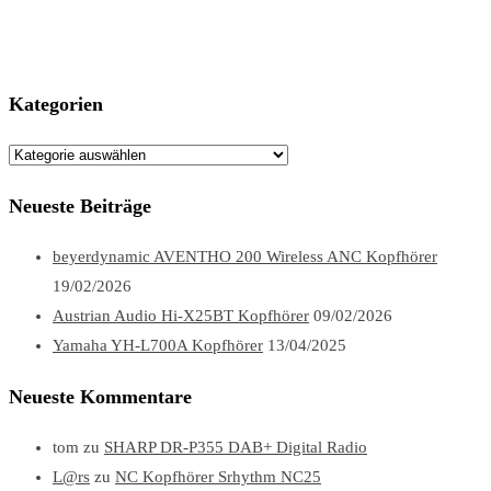
Kategorien
Kategorien
Neueste Beiträge
beyerdynamic AVENTHO 200 Wireless ANC Kopfhörer
19/02/2026
Austrian Audio Hi-X25BT Kopfhörer
09/02/2026
Yamaha YH-L700A Kopfhörer
13/04/2025
Neueste Kommentare
tom
zu
SHARP DR-P355 DAB+ Digital Radio
L@rs
zu
NC Kopfhörer Srhythm NC25