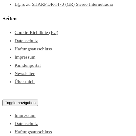
L@rs
zu
SHARP DR-I470 (GR) Stereo Internetradio
Seiten
Cookie-Richtlinie (EU)
Datenschutz
Haftungsausschluss
Impressum
Kundenportal
Newsletter
Über mich
Lars Test Blog
Toggle navigation
Impressum
Datenschutz
Haftungsausschluss