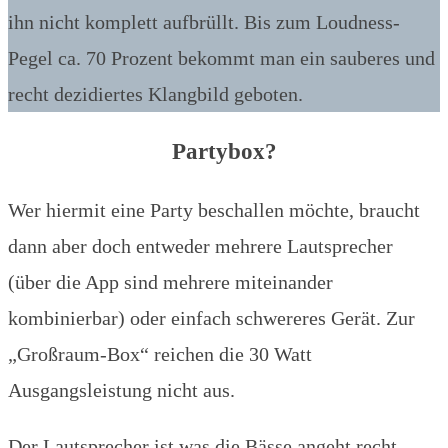
ihn nicht komplett aufbrüllt. Bis zum Loudness-
Pegel ca. 70 Prozent bekommt man ein sauberes und
recht dezidiertes Klangbild geboten.
Partybox?
Wer hiermit eine Party beschallen möchte, braucht
dann aber doch entweder mehrere Lautsprecher
(über die App sind mehrere miteinander
kombinierbar) oder einfach schwereres Gerät. Zur
„Großraum-Box“ reichen die 30 Watt
Ausgangsleistung nicht aus.
Der Lautsprecher ist was die Bässe angeht recht