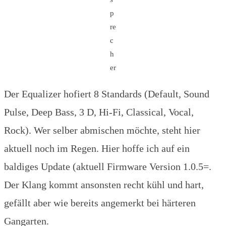
p
re
c
h
er
Der Equalizer hofiert 8 Standards (Default, Sound
Pulse, Deep Bass, 3 D, Hi-Fi, Classical, Vocal,
Rock). Wer selber abmischen möchte, steht hier
aktuell noch im Regen. Hier hoffe ich auf ein
baldiges Update (aktuell Firmware Version 1.0.5=.
Der Klang kommt ansonsten recht kühl und hart,
gefällt aber wie bereits angemerkt bei härteren
Gangarten.