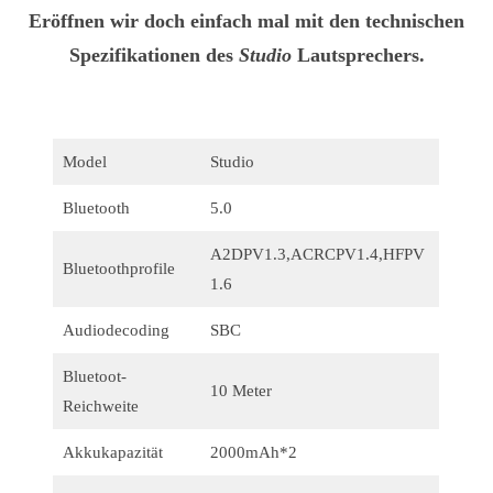
Eröffnen wir doch einfach mal mit den technischen
Spezifikationen des
Studio
Lautsprechers.
Model
Studio
Bluetooth
5.0
A2DPV1.3,ACRCPV1.4,HFPV
Bluetoothprofile
1.6
Audiodecoding
SBC
Bluetoot-
10 Meter
Reichweite
Akkukapazität
2000mAh*2