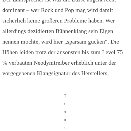
dominant – wer Rock und Pop mag wird damit
sicherlich keine größeren Probleme haben. Wer
allerdings dezidierten Bühnenklang sein Eigen
nennen möchte, wird hier „sparsam gucken“. Die
Höhen leiden trotz der ansonsten bis zum Level 75
% verbauten Neodymtreiber erheblich unter der
vorgegebenen Klangsignatur des Herstellers.
T
r
o
n
s