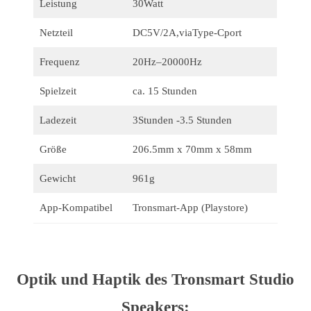
Leistung
30Watt
Netzteil
DC5V/2A,viaType-Cport
Frequenz
20Hz–20000Hz
Spielzeit
ca. 15 Stunden
Ladezeit
3Stunden -3.5 Stunden
Größe
206.5mm x 70mm x 58mm
Gewicht
961g
App-Kompatibel
Tronsmart-App (Playstore)
Optik und Haptik des Tronsmart Studio
Speakers: