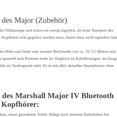
 des Major (Zubehör)
ider Fehlanzeige und schon ein wenig ärgerlich, da beim Transport des
r Kopfhörer acht gegeben werden muss, damit diese nicht irgendwo hä
f der Höhe und bietet eine enorme Reichweite von ca. 10–12 Metern und 
st generell kein Problem mehr im Vergleich zu Kabellösungen, da klang
ität im Vordergrund steht. Er ist mit allen aktuellen Smartphones ohne
 des Marshall Major IV Bluetooth
Kopfhörer:
ass, etwas gesenktem Treble. Klingt nach meinem Dafürhalten bei