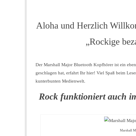
Aloha und Herzlich Willko
„Rockige bez
Der Marshall Major Bluetooth Kopfhörer ist ein eben s
geschlagen hat, erfahrt Ihr hier! Viel Spaß beim Les
kunterbunten Medienwelt.
Rock funktioniert auch i
Marshall M