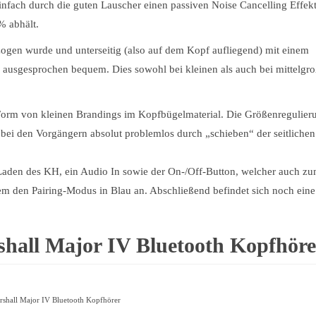
nfach durch die guten Lauscher einen passiven Noise Cancelling Effek
 abhält.
zogen wurde und unterseitig (also auf dem Kopf aufliegend) mit einem
h ausgesprochen bequem. Dies sowohl bei kleinen als auch bei mittelgr
 Form von kleinen Brandings im Kopfbügelmaterial. Die Größenregulier
 bei den Vorgängern absolut problemlos durch „schieben“ der seitlichen
Laden des KH, ein Audio In sowie der On-/Off-Button, welcher auch z
dem den Pairing-Modus in Blau an. Abschließend befindet sich noch eine
shall Major IV Bluetooth Kopfhöre
shall Major IV Bluetooth Kopfhörer