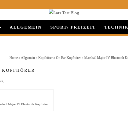
ALLGEMEIN
SPORT/ FREIZEIT
TECHNI
Home
»
Allgemein
»
Kopfhörer
»
On Ear Kopfhörer
» Marshall Major IV Bluetooth K
H KOPFHÖRER
er
,
shall Major IV Bluetooth Kopfhörer