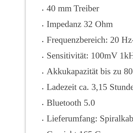
40 mm Treiber
Impedanz 32 Ohm
Frequenzbereich: 20 H
Sensitivität: 100mV 1
Akkukapazität bis zu 8
Ladezeit ca. 3,15 Stund
Bluetooth 5.0
Lieferumfang: Spiralkab