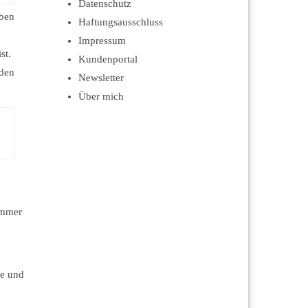
Datenschutz
uben
Haftungsausschluss
Impressum
st.
Kundenportal
 den
Newsletter
Über mich
immer
ne und