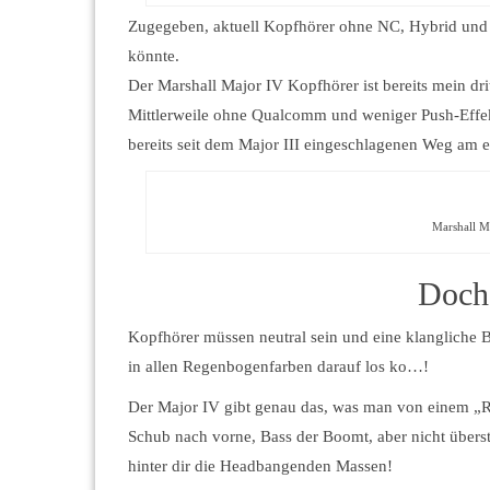
Zugegeben, aktuell Kopfhörer ohne NC, Hybrid und Co
könnte.
Der Marshall Major IV Kopfhörer ist bereits mein drit
Mittlerweile ohne Qualcomm und weniger Push-Effek
bereits seit dem Major III eingeschlagenen Weg am e
Marshall M
Doch
Kopfhörer müssen neutral sein und eine klangliche 
in allen Regenbogenfarben darauf los ko…!
Der Major IV gibt genau das, was man von einem „R
Schub nach vorne, Bass der Boomt, aber nicht übers
hinter dir die Headbangenden Massen!