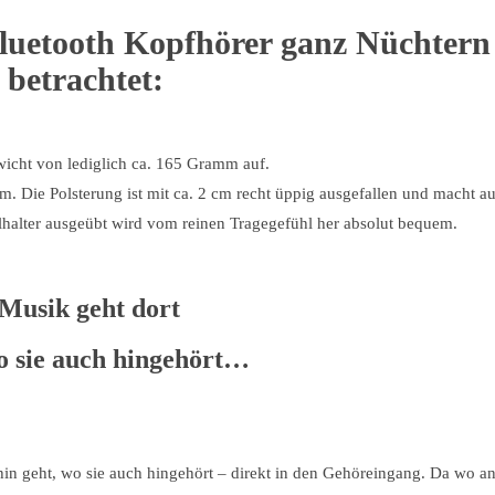
luetooth Kopfhörer ganz Nüchtern
betrachtet:
icht von lediglich ca. 165 Gramm auf.
m. Die Polsterung ist mit ca. 2 cm recht üppig ausgefallen und macht a
lhalter ausgeübt wird vom reinen Tragegefühl her absolut bequem.
Musik geht dort
o sie auch hingehört…
hin geht, wo sie auch hingehört – direkt in den Gehöreingang. Da wo a