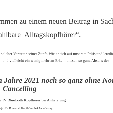
mmen zu einem neuen Beitrag in Sac
ahlbare Alltagskopfhörer“.
olcher Vertreter seiner Zunft. Wie er sich auf unserem Prüfstand letztli
en und vielleicht ein wenig mehr an Erkenntnissen so ganz Abseits der
m Jahre 2021 noch so ganz ohne No
Cancelling
ajor IV Bluetooth Kopfhörer bei Anlieferung