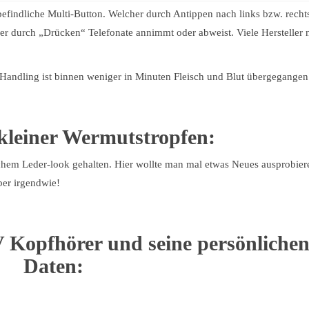
befindliche Multi-Button. Welcher durch Antippen nach links bzw. recht
 oder durch „Drücken“ Telefonate annimmt oder abweist. Viele Hersteller 
 Handling ist binnen weniger in Minuten Fleisch und Blut übergegangen
kleiner Wermutstropfen:
schem Leder-look gehalten. Hier wollte man mal etwas Neues ausprobiere
ber irgendwie!
 Kopfhörer und seine persönliche
Daten: