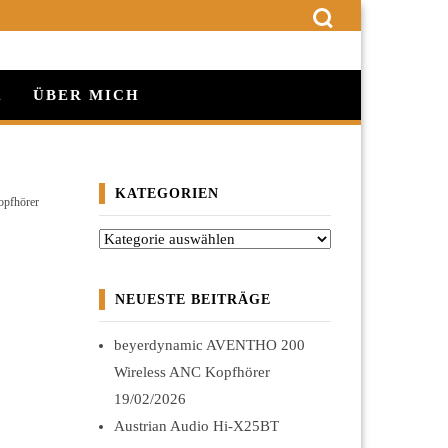
K
ÜBER MICH
KATEGORIEN
opfhörer
Kategorien
NEUESTE BEITRÄGE
beyerdynamic AVENTHO 200
Wireless ANC Kopfhörer
19/02/2026
Austrian Audio Hi-X25BT