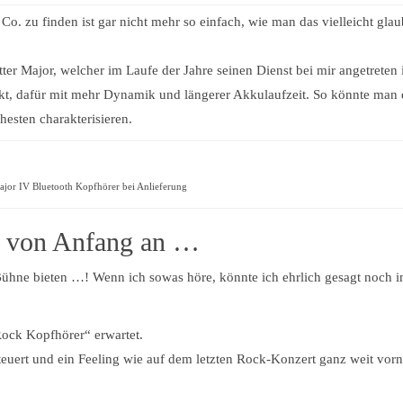
. zu finden ist gar nicht mehr so einfach, wie man das vielleicht gla
ter Major, welcher im Laufe der Jahre seinen Dienst bei mir angetreten i
t, dafür mit mehr Dynamik und längerer Akkulaufzeit. So könnte man
hesten charakterisieren.
ajor IV Bluetooth Kopfhörer bei Anlieferung
 von Anfang an …
Bühne bieten …! Wenn ich sowas höre, könnte ich ehrlich gesagt noch 
ock Kopfhörer“ erwartet.
teuert und ein Feeling wie auf dem letzten Rock-Konzert ganz weit vor