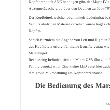
Kopfhörer noch ANC benötigen gibt, der Major IV ei
Außengeräusche grob über den Daumen zu 65%-70%
Der Kopfbügel, welcher oben mittels Lederimitat be
Velours ähnlichen Material versehen wurde trägt sic
Köpfen.
Schick ist zudem die Angabe von Left und Right in
des Kopfhörers erfolgt für meine Begriffe genau wie
Metallbügel.
Rechtsseitig befinden sich ein Mikro USB-Slot zum 
Pairing genutzt wird. Eine kleine LED zeigt hier zu
mm große Mikroöffnung am Kopfhörergehäuse.
Die Bedienung des Mar
Mar