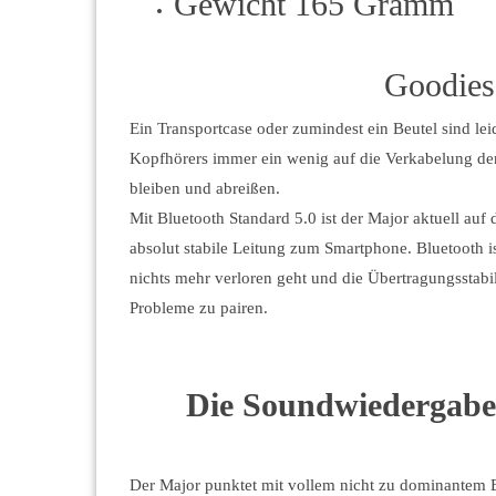
Gewicht 165 Gramm
Goodies
Ein Transportcase oder zumindest ein Beutel sind le
Kopfhörers immer ein wenig auf die Verkabelung de
bleiben und abreißen.
Mit Bluetooth Standard 5.0 ist der Major aktuell au
absolut stabile Leitung zum Smartphone. Bluetooth i
nichts mehr verloren geht und die Übertragungsstabil
Probleme zu pairen.
Die Soundwiedergabe
Der Major punktet mit vollem nicht zu dominantem B