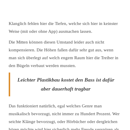
Klanglich fehlen hier die Tiefen, welche sich hier in keinster
Weise (mit oder ohne App) ausmachen lassen.
Die Mitten können diesen Umstand leider auch nicht
kompensieren. Die Höhen fallen dafür sehr gut aus, wenn
man sich überlegt auf welch engem Raum hier die Treiber in
den Bügeln verbaut werden mussten.
Leichter Plastikbau kostet den Bass ist dafür
aber dauerhaft tragbar
Das funktioniert natürlich, egal welches Genre man
musikalisch bevorzugt, nicht immer zu Hundert Prozent. Wer
seichte Klänge bevorzugt, oder Hörbücher oder dergleichen
hören möchte wird hier sicherlich mehr Freude verspüren als