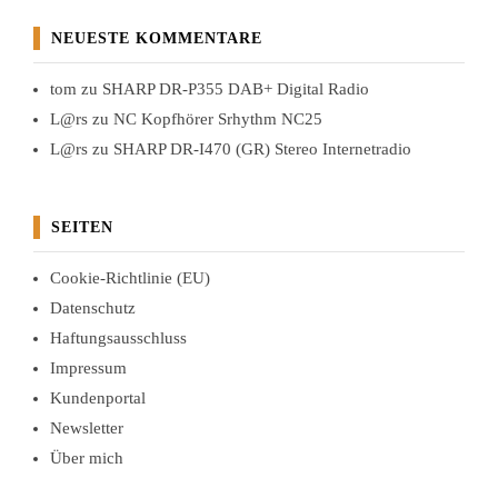
NEUESTE KOMMENTARE
tom
zu
SHARP DR-P355 DAB+ Digital Radio
L@rs
zu
NC Kopfhörer Srhythm NC25
L@rs
zu
SHARP DR-I470 (GR) Stereo Internetradio
SEITEN
Cookie-Richtlinie (EU)
Datenschutz
Haftungsausschluss
Impressum
Kundenportal
Newsletter
Über mich