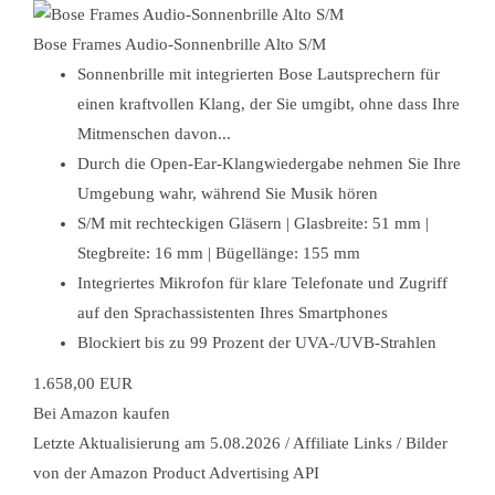
Bose Frames Audio-Sonnenbrille Alto S/M
Sonnenbrille mit integrierten Bose Lautsprechern für
einen kraftvollen Klang, der Sie umgibt, ohne dass Ihre
Mitmenschen davon...
Durch die Open-Ear-Klangwiedergabe nehmen Sie Ihre
Umgebung wahr, während Sie Musik hören
S/M mit rechteckigen Gläsern | Glasbreite: 51 mm |
Stegbreite: 16 mm | Bügellänge: 155 mm
Integriertes Mikrofon für klare Telefonate und Zugriff
auf den Sprachassistenten Ihres Smartphones
Blockiert bis zu 99 Prozent der UVA-/UVB-Strahlen
1.658,00 EUR
Bei Amazon kaufen
Letzte Aktualisierung am 5.08.2026 / Affiliate Links / Bilder
von der Amazon Product Advertising API