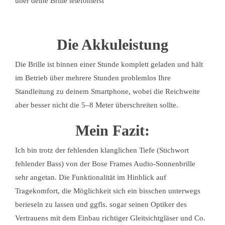
über deine Brille telefonierst
Die Akkuleistung
Die Brille ist binnen einer Stunde komplett geladen und hält
im Betrieb über mehrere Stunden problemlos Ihre
Standleitung zu deinem Smartphone, wobei die Reichweite
aber besser nicht die 5–8 Meter überschreiten sollte.
Mein Fazit:
Ich bin trotz der fehlenden klanglichen Tiefe (Stichwort
fehlender Bass) von der Bose Frames Audio-Sonnenbrille
sehr angetan. Die Funktionalität im Hinblick auf
Tragekomfort, die Möglichkeit sich ein bisschen unterwegs
berieseln zu lassen und ggfls. sogar seinen Optiker des
Vertrauens mit dem Einbau richtiger Gleitsichtgläser und Co.