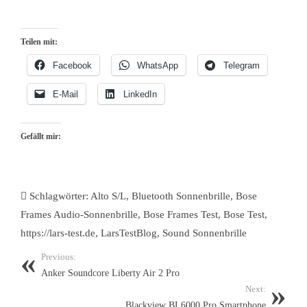
Teilen mit:
Facebook
WhatsApp
Telegram
E-Mail
LinkedIn
Gefällt mir:
Schlagwörter:
Alto S/L
,
Bluetooth Sonnenbrille
,
Bose
Frames Audio-Sonnenbrille
,
Bose Frames Test
,
Bose Test
,
https://lars-test.de
,
LarsTestBlog
,
Sound Sonnenbrille
Previous:
Anker Soundcore Liberty Air 2 Pro
Next:
Blackview BL6000 Pro Smartphone