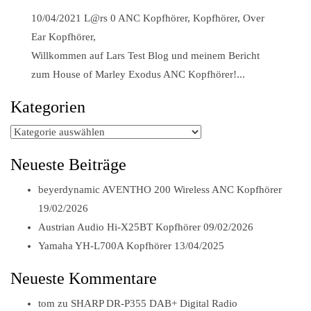
10/04/2021
L@rs
0
ANC Kopfhörer
,
Kopfhörer
,
Over
Ear Kopfhörer
,
Willkommen auf Lars Test Blog und meinem Bericht
zum House of Marley Exodus ANC Kopfhörer!...
Kategorien
Kategorien
Neueste Beiträge
beyerdynamic AVENTHO 200 Wireless ANC Kopfhörer
19/02/2026
Austrian Audio Hi-X25BT Kopfhörer
09/02/2026
Yamaha YH-L700A Kopfhörer
13/04/2025
Neueste Kommentare
tom
zu
SHARP DR-P355 DAB+ Digital Radio