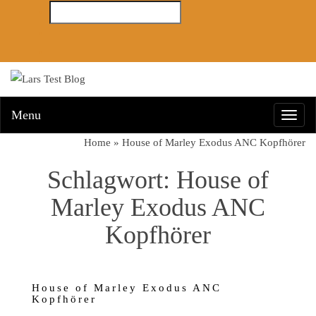
Menu
Toggl
navig
Home
»
House of Marley Exodus ANC Kopfhörer
Schlagwort:
House of
Marley Exodus ANC
Kopfhörer
House of Marley Exodus ANC
Kopfhörer