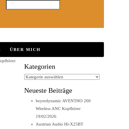
K
ÜBER MICH
opfhörer
Kategorien
Kategorien
Neueste Beiträge
beyerdynamic AVENTHO 200
Wireless ANC Kopfhörer
19/02/2026
Austrian Audio Hi-X25BT