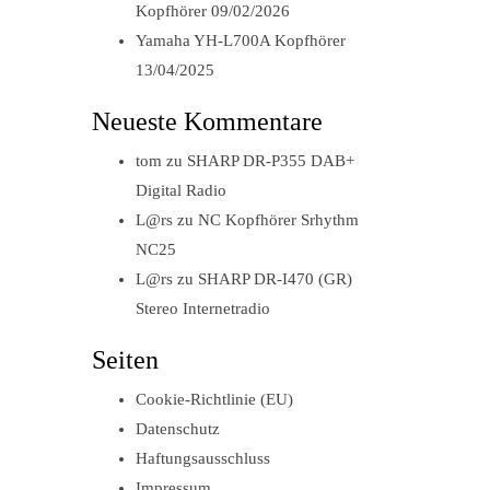
Kopfhörer
09/02/2026
Yamaha YH-L700A Kopfhörer
13/04/2025
Neueste Kommentare
tom
zu
SHARP DR-P355 DAB+
Digital Radio
L@rs
zu
NC Kopfhörer Srhythm
NC25
L@rs
zu
SHARP DR-I470 (GR)
Stereo Internetradio
Seiten
Cookie-Richtlinie (EU)
Datenschutz
Haftungsausschluss
Impressum