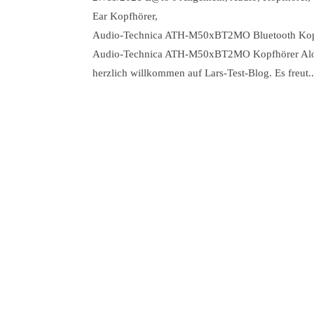
Ear Kopfhörer
,
Audio-Technica ATH-M50xBT2MO Bluetooth Kop
Audio-Technica ATH-M50xBT2MO Kopfhörer Al
herzlich willkommen auf Lars-Test-Blog. Es freut..