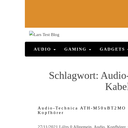
AUDIO
GAMING
GADGETS
Schlagwort:
Audio
Kabel
Audio-Technica ATH-M50xBT2MO
Kopfhörer
27/11/2021
L@rs
0
Allgemein
,
Audio
,
Kopfhörer
,