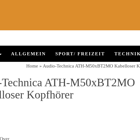
ALLGEMEIN
SPORT/ FREIZEIT
TECHNI
Home
»
Audio-Technica ATH-M50xBT2MO Kabelloser K
-Technica ATH-M50xBT2MO
loser Kopfhörer
Over