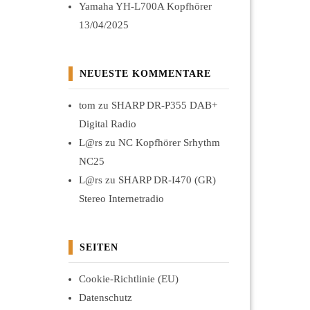
Yamaha YH-L700A Kopfhörer
13/04/2025
NEUESTE KOMMENTARE
tom
zu
SHARP DR-P355 DAB+
Digital Radio
L@rs
zu
NC Kopfhörer Srhythm
NC25
L@rs
zu
SHARP DR-I470 (GR)
Stereo Internetradio
SEITEN
Cookie-Richtlinie (EU)
Datenschutz